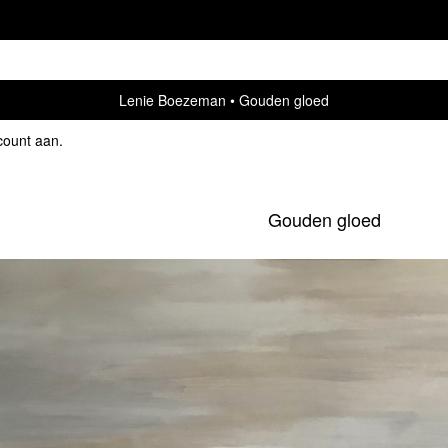
Lenie Boezeman
Gouden gloed
count aan
.
Gouden gloed