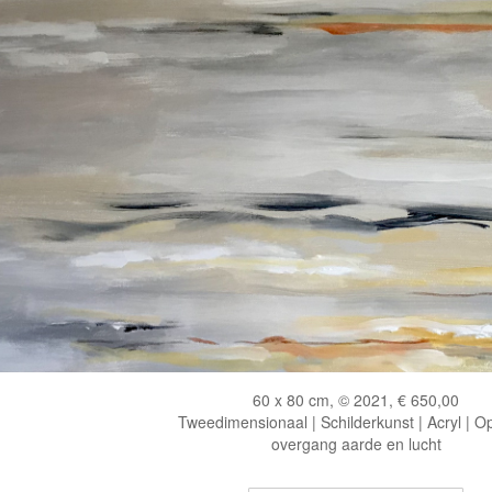
60 x 80 cm, © 2021, € 650,00
Tweedimensionaal | Schilderkunst | Acryl | O
overgang aarde en lucht