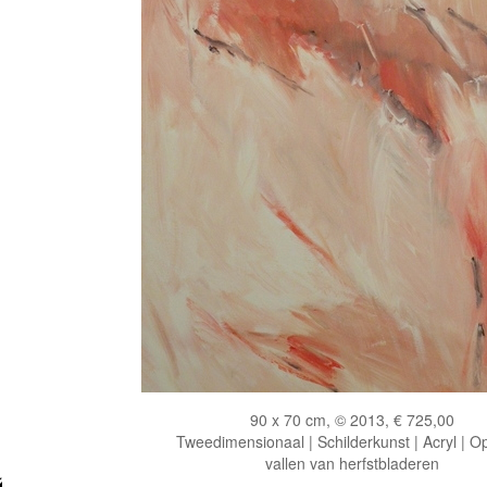
90 x 70 cm, © 2013, € 725,00
Tweedimensionaal | Schilderkunst | Acryl | O
vallen van herfstbladeren