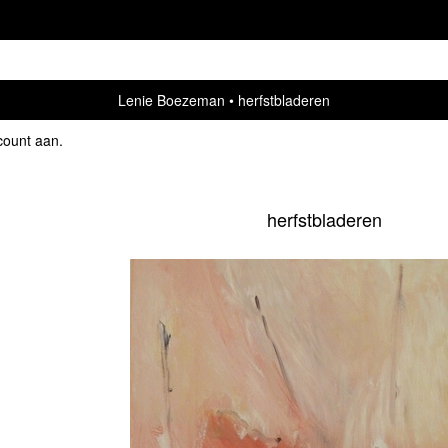
Lenie Boezeman
herfstbladeren
count aan
.
herfstbladeren