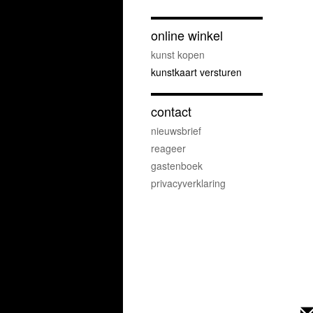
online winkel
kunst kopen
kunstkaart versturen
contact
nieuwsbrief
reageer
gastenboek
privacyverklaring