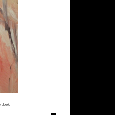
p doek