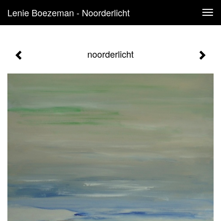
Lenie Boezeman - Noorderlicht
Tog
navi
noorderlicht