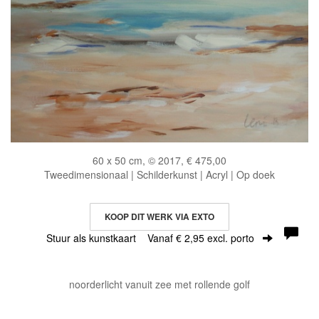
60 x 50 cm, © 2017, € 475,00
Tweedimensionaal | Schilderkunst | Acryl | Op doek
KOOP DIT WERK VIA EXTO
Stuur als kunstkaart
Vanaf € 2,95 excl. porto
noorderlicht vanuit zee met rollende golf